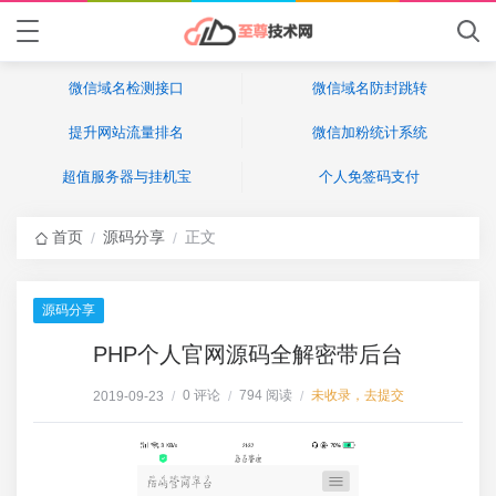
微信域名检测接口
微信域名防封跳转
提升网站流量排名
微信加粉统计系统
超值服务器与挂机宝
个人免签码支付
首页
源码分享
正文
/
/
源码分享
PHP个人官网源码全解密带后台
0 评论
794 阅读
未收录，去提交
2019-09-23
/
/
/