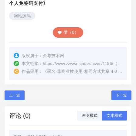
个人免签码支付》
网站源码
赞（0）
版权属于：
至尊技术网
本文链接：
https://www.zzwws.cn/archives/1196/
（转载时请注明本文出处及文章链接）
作品采用：
《
署名-非商业性使用-相同方式共享 4.0 国际 (CC BY-NC-SA 4.0)
上一篇
下一篇
评论 (0)
画图模式
文本模式