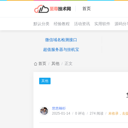
首页
默认分类
经验教程
活动资讯
实用软件
源码分
微信域名检测接口
超值服务器与挂机宝
首页
其他
正文
/
/
其他
悠悠楠杉
0 评论
274 阅读
未收录，去
2025-01-14
/
/
/