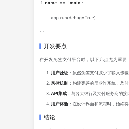
if 
name
 == '
main
':
    app.run(debug=True)
```
开发要点
在开发免签支付平台时，以下几点尤为重要
用户验证
：虽然免签支付减少了输入步骤
风控机制
：构建完善的反欺诈系统，及时
API集成
：与各大银行及支付服务商的接
用户体验
：在设计界面和流程时，始终将
结论