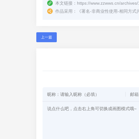
本文链接：
https://www.zzwws.cn/archives
作品采用：
《
署名-非商业性使用-相同方式共享 4.
上一篇