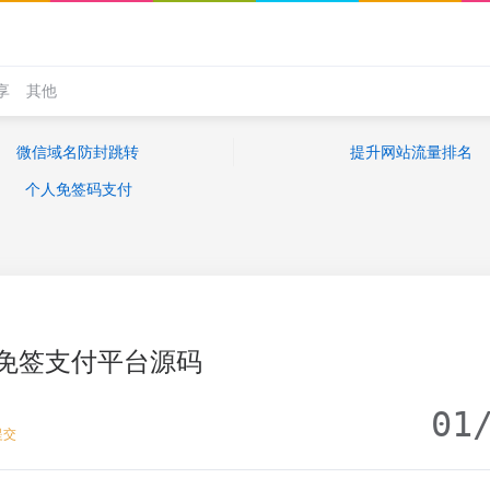
享
其他
微信域名防封跳转
提升网站流量排名
个人免签码支付
免签支付平台源码
01
提交