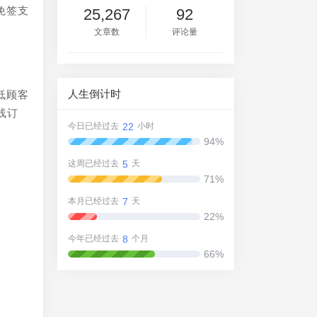
免签支
25,267
92
文章数
评论量
人生倒计时
低顾客
线订
22
今日已经过去
小时
94%
5
这周已经过去
天
71%
7
本月已经过去
天
22%
8
今年已经过去
个月
66%