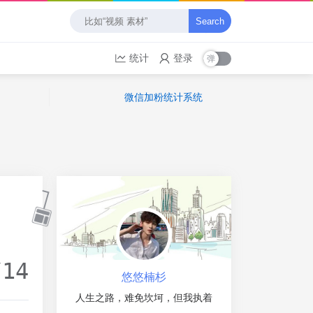
Search
统计
登录
微信加粉统计系统
/14
悠悠楠杉
人生之路，难免坎坷，但我执着