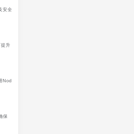
及安全
可提升
Nod
确保