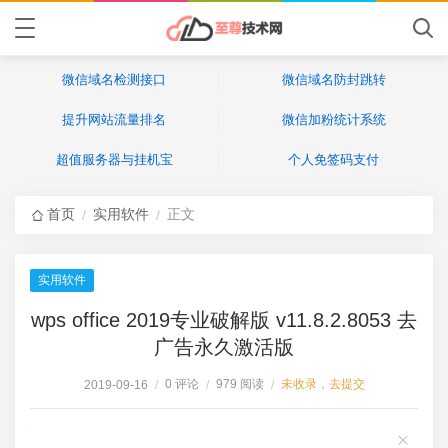
微信域名检测接口
微信域名防封跳转
提升网站流量排名
微信加粉统计系统
超值服务器与挂机宝
个人免签码支付
首页
实用软件
正文
/
/
实用软件
wps office 2019专业破解版 v11.8.2.8053 去
广告永久激活版
0 评论
979 阅读
未收录，去提交
2019-09-16
/
/
/