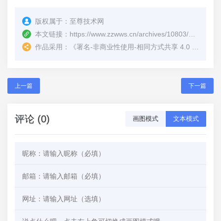
版权属于：
至尊技术网
本文链接：
https://www.zzwws.cn/archives/10803/
（转载时
作品采用：
《
署名-非商业性使用-相同方式共享 4.0 国际 (CC BY-NC-SA 4.0)
上一篇
下一篇
评论 (0)
画图模式
文本模式