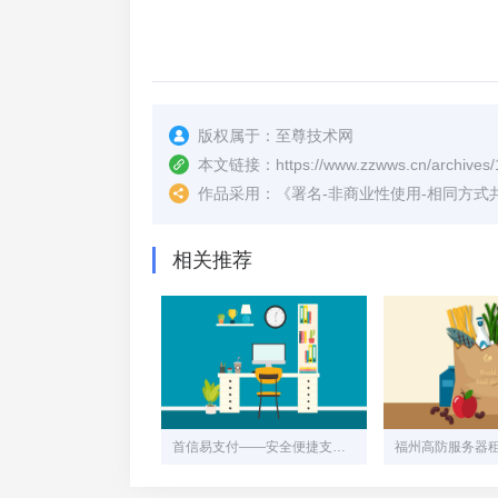
版权属于：
至尊技术网
本文链接：
https://www.zzwws.cn/archives
作品采用：
《
署名-非商业性使用-相同方式共享 4.
相关推荐
首信易支付——安全便捷支付助手