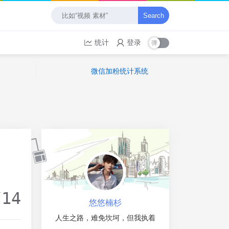
Search
统计
登录
微信加粉统计系统
/14
悠悠楠杉
人生之路，难免坎坷，但我执着