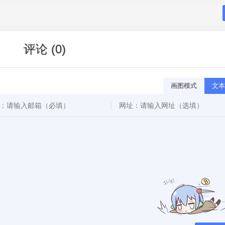
评论 (0)
画图模式
文本