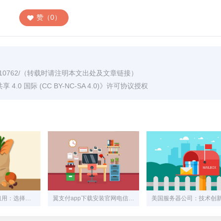
赞（0）
/10762/
（转载时请注明本文出处及文章链接）
0 国际 (CC BY-NC-SA 4.0)
》许可协议授权
福州高防服务器租用：选择与实力相匹配的解决方案
翼支付app下载安装官网电信，翼支付app下载安装