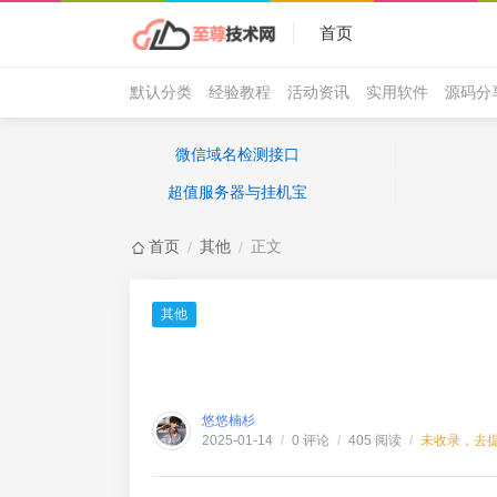
首页
默认分类
经验教程
活动资讯
实用软件
源码分
微信域名检测接口
超值服务器与挂机宝
首页
其他
正文
/
/
其他
悠悠楠杉
0 评论
405 阅读
未收录，去
2025-01-14
/
/
/