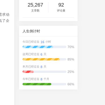
25,267
92
文章数
评论量
需求动
低了企
人生倒计时
16
今日已经过去
小时
70%
6
这周已经过去
天
85%
灵
8
本月已经过去
天
25%
8
今年已经过去
个月
66%