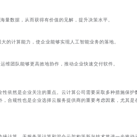
析海量数据，从而获得有价值的见解，提升决策水平。
供强大的计算能力，使企业能够实现人工智能业务的落地。
发和运维团队能够更高效地协作，推动企业快速交付软件。
全性依然是企业关注的重点。云计算公司需要采取多种措施保护
外，合规性也是企业选择云服务提供商的重要考虑因素，尤其是
边缘计算、无服务器计算和混合云架构等新兴技术将进一步推动