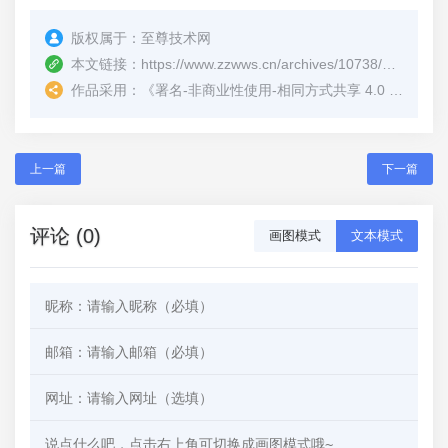
版权属于：
至尊技术网
本文链接：
https://www.zzwws.cn/archives/10738/
（转载时
作品采用：
《
署名-非商业性使用-相同方式共享 4.0 国际 (CC BY-NC-SA 4.0)
上一篇
下一篇
评论 (0)
画图模式
文本模式