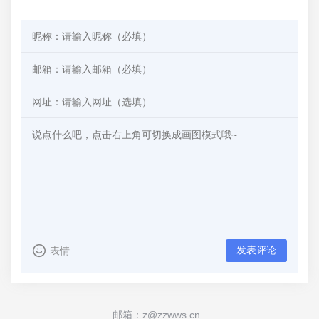
发表评论
表情
邮箱：z@zzwws.cn