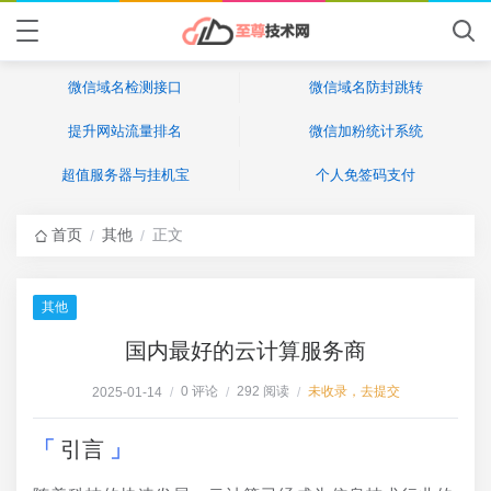
微信域名检测接口
微信域名防封跳转
提升网站流量排名
微信加粉统计系统
超值服务器与挂机宝
个人免签码支付
首页
其他
正文
/
/
其他
国内最好的云计算服务商
0 评论
292 阅读
未收录，去提交
2025-01-14
/
/
/
引言