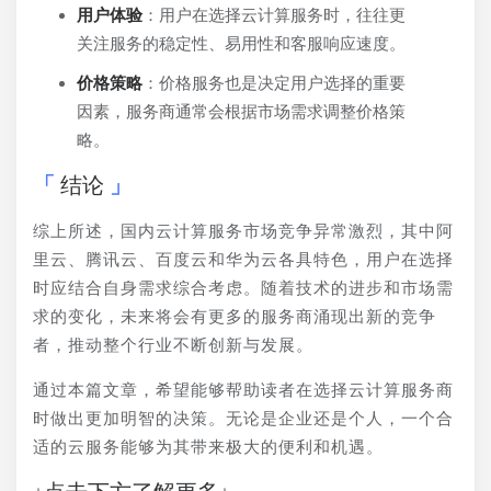
用户体验
：用户在选择云计算服务时，往往更
关注服务的稳定性、易用性和客服响应速度。
价格策略
：价格服务也是决定用户选择的重要
因素，服务商通常会根据市场需求调整价格策
略。
结论
综上所述，国内云计算服务市场竞争异常激烈，其中阿
里云、腾讯云、百度云和华为云各具特色，用户在选择
时应结合自身需求综合考虑。随着技术的进步和市场需
求的变化，未来将会有更多的服务商涌现出新的竞争
者，推动整个行业不断创新与发展。
通过本篇文章，希望能够帮助读者在选择云计算服务商
时做出更加明智的决策。无论是企业还是个人，一个合
适的云服务能够为其带来极大的便利和机遇。