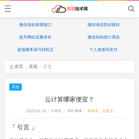
微信域名检测接口
微信域名防封跳转
提升网站流量排名
微信加粉统计系统
超值服务器与挂机宝
个人免签码支付
首页
其他
正文
/
/
其他
云计算哪家便宜？
0 评论
300 阅读
未收录，去提交
2025-01-14
/
/
/
引言