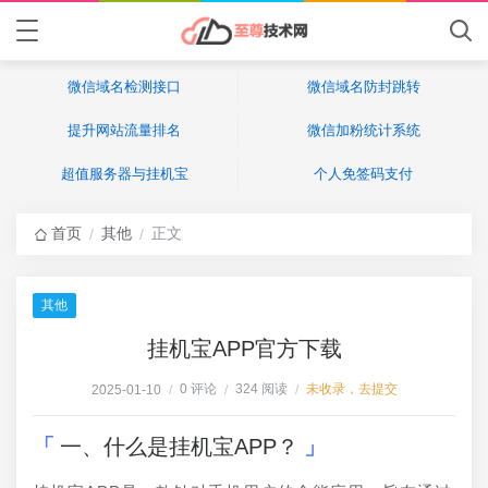
微信域名检测接口
微信域名防封跳转
提升网站流量排名
微信加粉统计系统
超值服务器与挂机宝
个人免签码支付
首页
其他
正文
/
/
其他
挂机宝APP官方下载
0 评论
324 阅读
未收录，去提交
2025-01-10
/
/
/
一、什么是挂机宝APP？