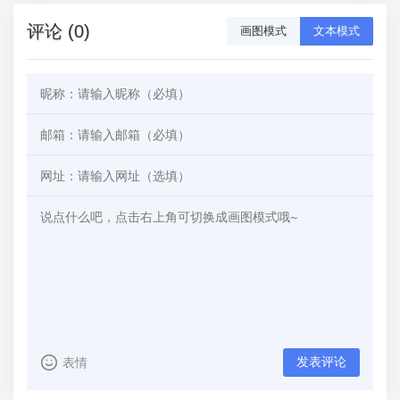
评论 (0)
画图模式
文本模式
发表评论
表情