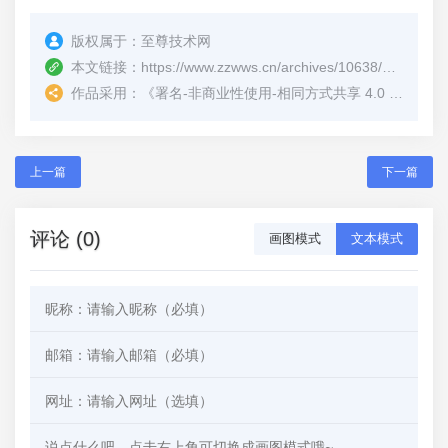
版权属于：
至尊技术网
本文链接：
https://www.zzwws.cn/archives/10638/
（转载时
作品采用：
《
署名-非商业性使用-相同方式共享 4.0 国际 (CC BY-NC-SA 4.0)
上一篇
下一篇
评论 (0)
画图模式
文本模式