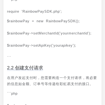
require 'RainbowPaySDK.php';
$rainbowPay = new RainbowPaySDK();
$rainbowPay->setMerchantId('your
merchant
id');
$rainbowPay->setApiKey('your
api
key');
```
2.2 创建支付请求
在用户发起支付时，您需要构造一个支付请求，将必要
的信息如金额、订单号等传递给彩虹易支付的接口。
```php