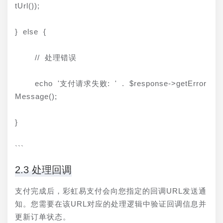
tUrl());
} else {
    // 处理错误
    echo '支付请求失败: ' . $response->getError
Message();
}
```
2.3 处理回调
支付完成后，彩虹易支付会向您指定的回调URL发送通
知。您需要在该URL对应的处理逻辑中验证回调信息并
更新订单状态。