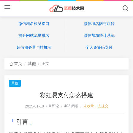
微信域名检测接口
微信域名防封跳转
提升网站流量排名
微信加粉统计系统
超值服务器与挂机宝
个人免签码支付
首页
其他
正文
/
/
其他
彩虹易支付怎么搭建
0 评论
403 阅读
未收录，去提交
2025-01-10
/
/
/
引言