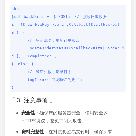
php

$callbackData = $_POST; // 接收回调数据

if ($rainbowPay->verifyCallback($callbackDat
a)) {

    // 验证成功，更新订单状态

    updateOrderStatus($callbackData['order_i
d'], 'completed');

} else {

    // 验证失败，记录日志

    logError('回调验证失败');

}
3. 注意事项
安全性
：确保您的服务器安全，使用安全的
HTTPS协议，避免中间人攻击。
资料完整性
：在对接彩虹易支付时，确保所有