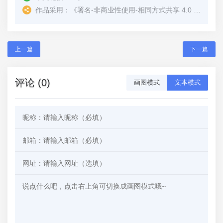
作品采用：
《
署名-非商业性使用-相同方式共享 4.0 国际 (CC BY-NC-SA 4.0)
上一篇
下一篇
评论 (0)
画图模式
文本模式