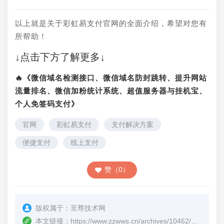
以上就是关于彩虹易支付官网的全面介绍，希望对您有
所帮助！
↓点击下方了解更多↓
🔥《微信域名检测接口、微信域名防封跳转、提升网站
流量排名、微信加粉统计系统、超值服务器与挂机宝、
个人免签码支付》
官网
彩虹易支付
支付解决方案
便捷支付
线上支付
赞（0）
版权属于：
至尊技术网
本文链接：
https://www.zzwws.cn/archives/10462/
（转载时