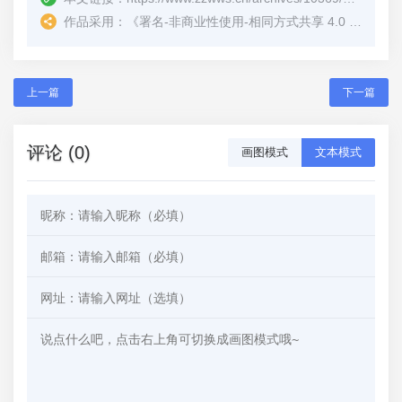
作品采用：
《
署名-非商业性使用-相同方式共享 4.0 国际 (CC BY-NC-SA 4.0)
上一篇
下一篇
评论 (0)
画图模式
文本模式