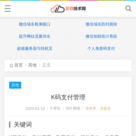
微信域名检测接口
微信域名防封跳转
提升网站流量排名
微信加粉统计系统
超值服务器与挂机宝
个人免签码支付
首页
其他
正文
/
/
其他
K码支付管理
0 评论
324 阅读
未收录，去提交
2025-01-10
/
/
/
关键词