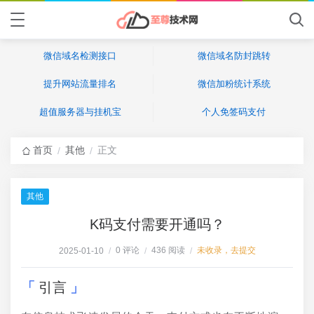
微信域名检测接口
微信域名防封跳转
提升网站流量排名
微信加粉统计系统
超值服务器与挂机宝
个人免签码支付
首页
其他
正文
/
/
其他
K码支付需要开通吗？
0 评论
436 阅读
未收录，去提交
2025-01-10
/
/
/
引言