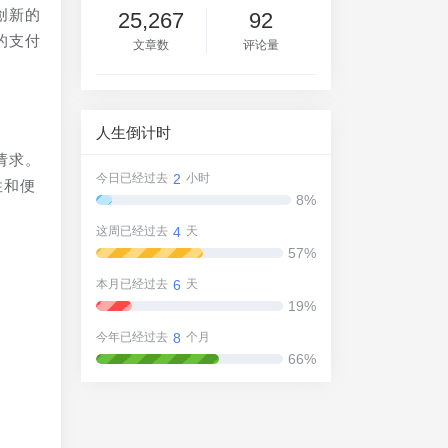
创新的
25,267
92
的支付
文章数
评论量
人生倒计时
请求。
2
今日已经过去
小时
性和便
8%
4
这周已经过去
天
57%
6
本月已经过去
天
19%
8
今年已经过去
个月
66%