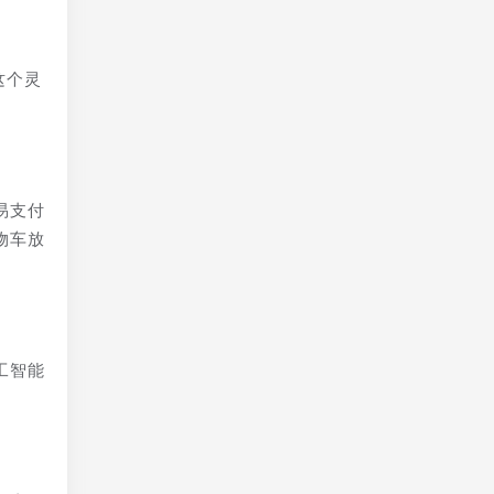
这个灵
易支付
物车放
工智能