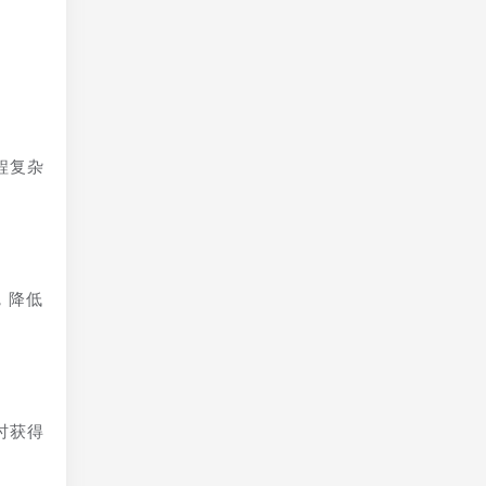
程复杂
，降低
时获得