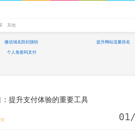
享
其他
微信域名防封跳转
提升网站流量排名
个人免签码支付
口：提升支付体验的重要工具
01
提交