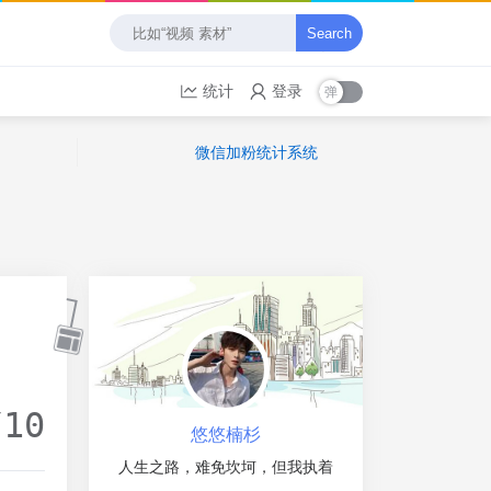
Search
统计
登录
微信加粉统计系统
/10
悠悠楠杉
人生之路，难免坎坷，但我执着