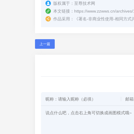
版权属于：
至尊技术网
本文链接：
https://www.zzwws.cn/archives
作品采用：
《
署名-非商业性使用-相同方式共享 4.
上一篇