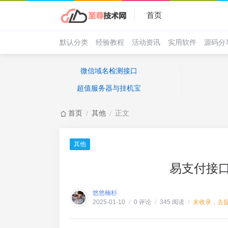
首页
默认分类
经验教程
活动资讯
实用软件
源码分
微信域名检测接口
超值服务器与挂机宝
首页
其他
正文
/
/
其他
易支付接
悠悠楠杉
0 评论
345 阅读
未收录，去
2025-01-10
/
/
/