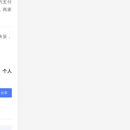
的支付
，商家
决策，
、个人
分享