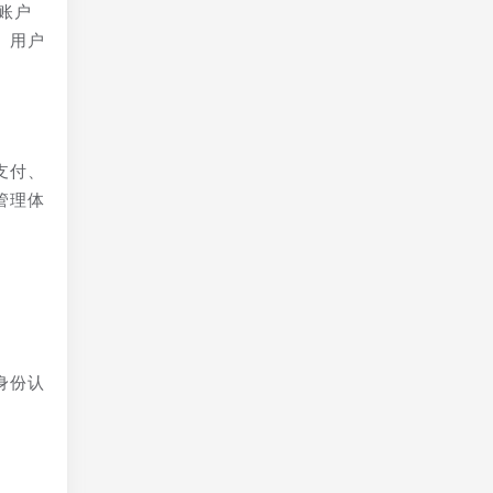
账户
、用户
支付、
管理体
身份认