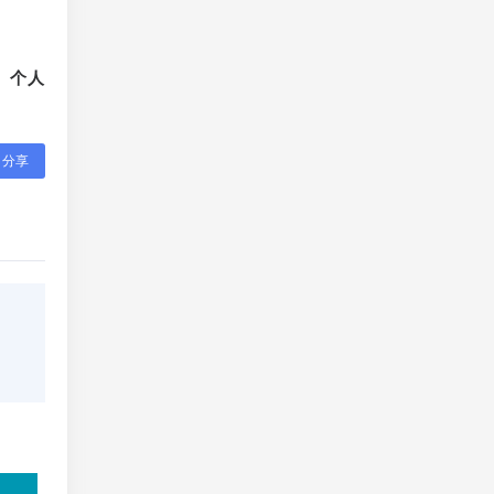
、个人
分享