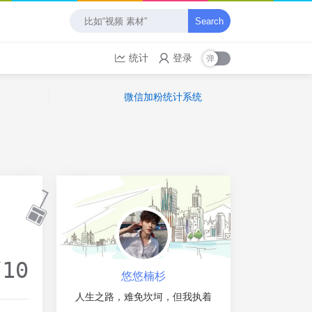
Search
统计
登录
微信加粉统计系统
/10
悠悠楠杉
人生之路，难免坎坷，但我执着