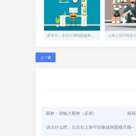
易支付：支付江湖的隐秘角落，中小商家的“灰色生命线”
上一篇