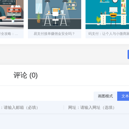
上海公交扫码支付全攻略：一部手机畅行魔都
易支付接单赚佣金安全吗？
评论 (0)
画图模式
文本