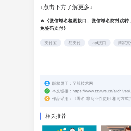
↓点击下方了解更多↓
🔥《微信域名检测接口、微信域名防封跳
免签码支付》
支付宝
易支付
api接口
商家支
版权属于：
至尊技术网
本文链接：
https://www.zzwws.cn/archives
作品采用：
《
署名-非商业性使用-相同方式共享 4.
相关推荐