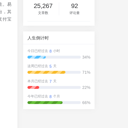
性。易
25,267
92
台，其
文章数
评论量
支付宝
人生倒计时
8
今日已经过去
小时
34%
5
这周已经过去
天
71%
7
本月已经过去
天
22%
8
今年已经过去
个月
66%