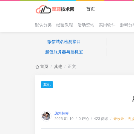
首页
默认分类
经验教程
活动资讯
实用软件
源码分
微信域名检测接口
超值服务器与挂机宝
首页
其他
正文
/
/
其他
悠悠楠杉
0 评论
423 阅读
未收录，去
2025-01-10
/
/
/