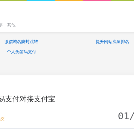
享
其他
微信域名防封跳转
提升网站流量排名
个人免签码支付
易支付对接支付宝
01
提交