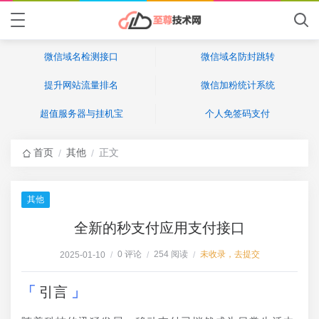
微信域名检测接口
微信域名防封跳转
提升网站流量排名
微信加粉统计系统
超值服务器与挂机宝
个人免签码支付
首页
其他
正文
/
/
其他
全新的秒支付应用支付接口
0 评论
254 阅读
未收录，去提交
2025-01-10
/
/
/
引言