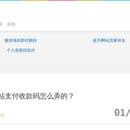
享
其他
微信域名防封跳转
提升网站流量排名
个人免签码支付
站支付收款码怎么弄的？
01
提交