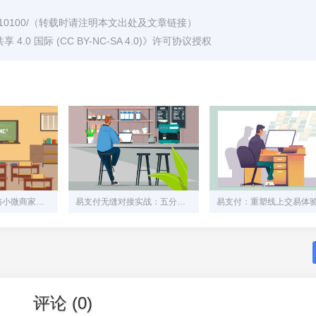
/10100/
（转载时请注明本文出处及文章链接）
0 国际 (CC BY-NC-SA 4.0)
》许可协议授权
码支付：让个人与小微商家的收款难题迎刃而解
易支付无缝对接实战：五分钟搞定支付接口，让您的业务收款无忧
评论 (0)