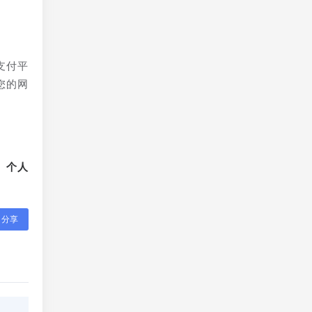
支付平
您的网
、个人
分享