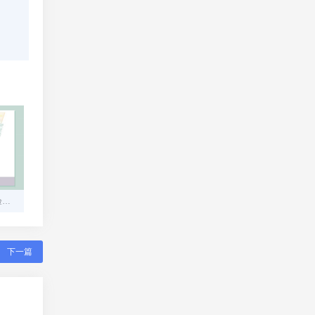
易支付：重塑线上交易体验的便捷支付解决方案
下一篇