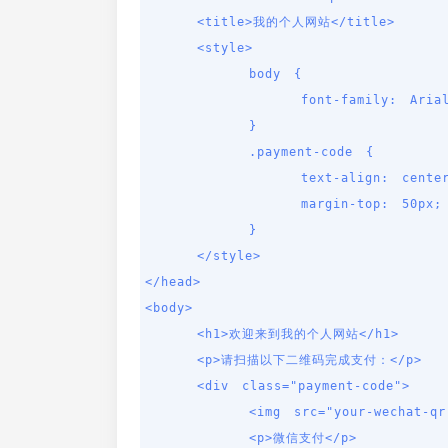
    <title>我的个人网站</title>

    <style>

        body {

            font-family: Arial, sans-serif;

        }

        .payment-code {

            text-align: center;

            margin-top: 50px;

        }

    </style>

</head>

<body>

    <h1>欢迎来到我的个人网站</h1>

    <p>请扫描以下二维码完成支付：</p>

    <div class="payment-code">

        <img src="your-wechat-qr-code.png" alt="微信支付二维码" />

        <p>微信支付</p>
