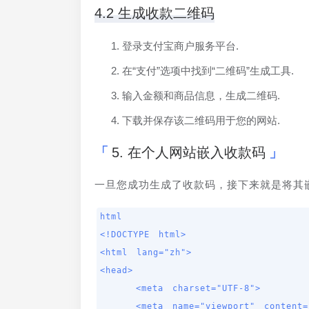
4.2 生成收款二维码
登录支付宝商户服务平台.
在“支付”选项中找到“二维码”生成工具.
输入金额和商品信息，生成二维码.
下载并保存该二维码用于您的网站.
5. 在个人网站嵌入收款码
一旦您成功生成了收款码，接下来就是将其
html

<!DOCTYPE html>

<html lang="zh">

<head>

    <meta charset="UTF-8">

    <meta name="viewport" content="width=device-width, initial-scale=1.0">
