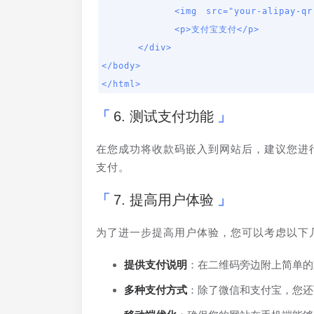
        <img src="your-alipay-qr-code.png" alt="支付宝二维码" />

        <p>支付宝支付</p>

    </div>

</body>

</html>
6. 测试支付功能
在您成功将收款码嵌入到网站后，建议您进
支付。
7. 提高用户体验
为了进一步提高用户体验，您可以考虑以下
提供支付说明
：在二维码旁边附上简单的
多种支付方式
：除了微信和支付宝，您还