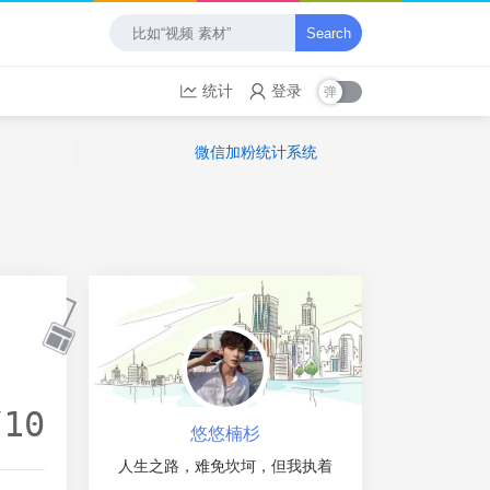
Search
统计
登录
微信加粉统计系统
/10
悠悠楠杉
人生之路，难免坎坷，但我执着