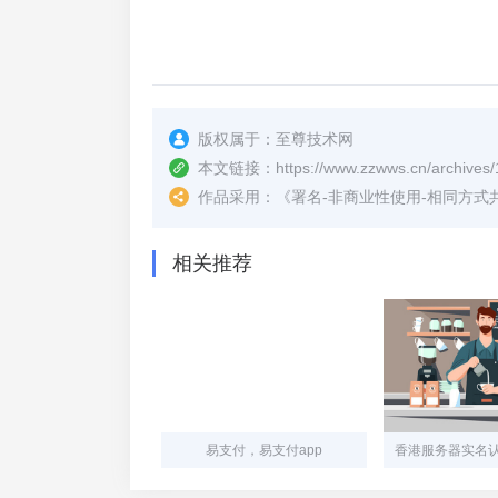
版权属于：
至尊技术网
本文链接：
https://www.zzwws.cn/archives
作品采用：
《
署名-非商业性使用-相同方式共享 4.
相关推荐
易支付，易支付app