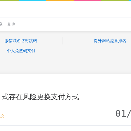
享
其他
微信域名防封跳转
提升网站流量排名
个人免签码支付
方式存在风险更换支付方式
01
提交