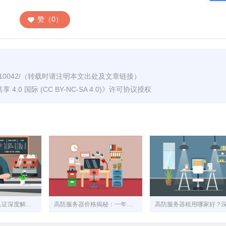
赞（0）
/10042/
（转载时请注明本文出处及文章链接）
0 国际 (CC BY-NC-SA 4.0)
》许可协议授权
香港服务器实名认证深度解析：法规、实践与用户应对策略
高防服务器价格揭秘：一年成本几何？关键因素与真实选择指南