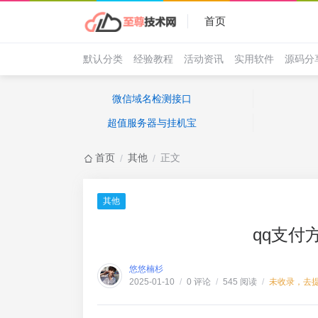
首页
默认分类
经验教程
活动资讯
实用软件
源码分
微信域名检测接口
超值服务器与挂机宝
首页
其他
正文
/
/
其他
qq支付
悠悠楠杉
0 评论
545 阅读
未收录，去
2025-01-10
/
/
/