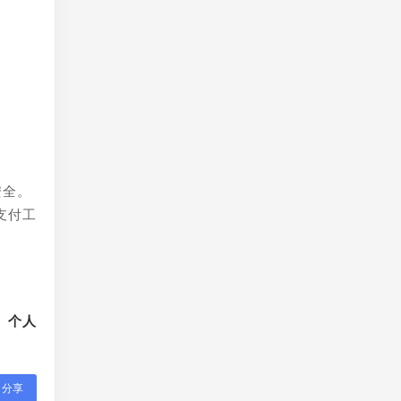
安全。
支付工
、个人
分享