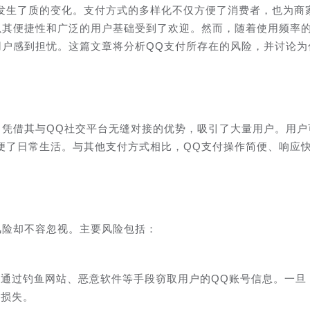
发生了质的变化。支付方式的多样化不仅方便了消费者，也为商
以其便捷性和广泛的用户基础受到了欢迎。然而，随着使用频率
用户感到担忧。这篇文章将分析QQ支付所存在的风险，并讨论为
，凭借其与QQ社交平台无缝对接的优势，吸引了大量用户。用户
便了日常生活。与其他支付方式相比，QQ支付操作简便、响应
风险却不容忽视。主要风险包括：
通过钓鱼网站、恶意软件等手段窃取用户的QQ账号信息。一旦
重损失。