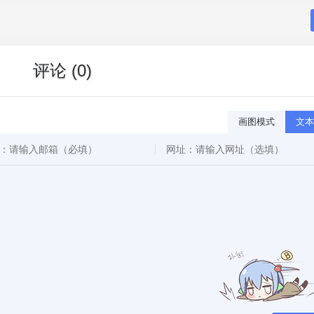
评论 (0)
画图模式
文本