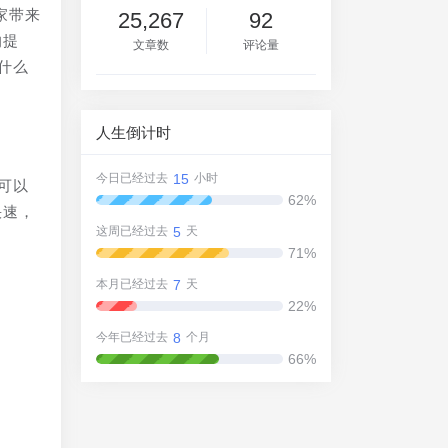
家带来
25,267
92
的提
文章数
评论量
什么
人生倒计时
15
今日已经过去
小时
可以
62%
快速，
5
这周已经过去
天
71%
7
本月已经过去
天
22%
8
今年已经过去
个月
66%