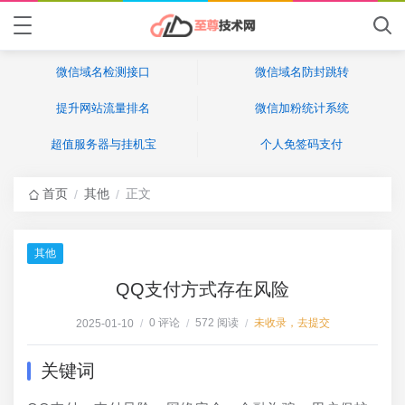
微信域名检测接口
微信域名防封跳转
提升网站流量排名
微信加粉统计系统
超值服务器与挂机宝
个人免签码支付
首页
其他
正文
/
/
其他
QQ支付方式存在风险
0 评论
572 阅读
未收录，去提交
2025-01-10
/
/
/
关键词