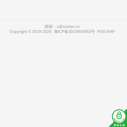
邮箱：z@zzwws.cn
Copyright © 2018-
2026
湘ICP备2023005853号
RSS
MAP