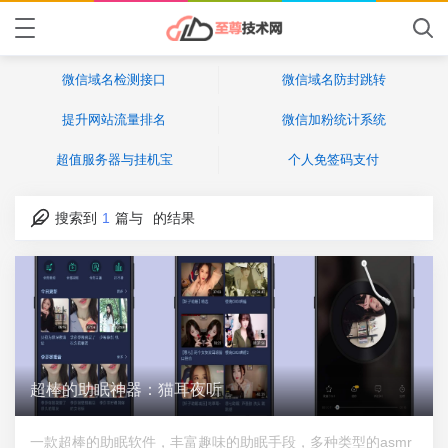
微信域名检测接口
微信域名防封跳转
提升网站流量排名
微信加粉统计系统
超值服务器与挂机宝
个人免签码支付
搜索到
1
篇与
的结果
超棒的助眠神器：猫耳夜听
一款超棒的助眠软件，丰富趣味的助眠手段，多种类型的asmr