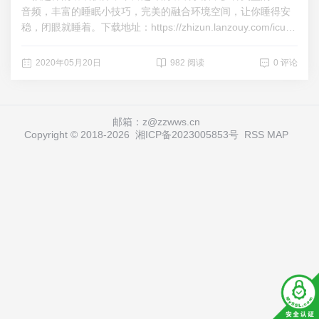
音频，丰富的睡眠小技巧，完美的融合环境空间，让你睡得安
稳，闭眼就睡着。下载地址：https://zhizun.lanzouy.com/icu0v
eh
2020年05月20日
982 阅读
0 评论
邮箱：z@zzwws.cn
Copyright © 2018-
2026
湘ICP备2023005853号
RSS
MAP