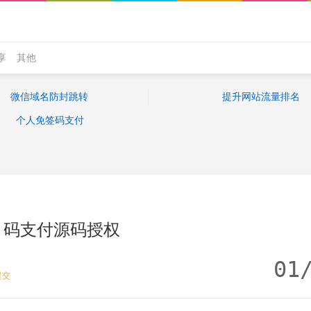
享
其他
微信域名防封跳转
提升网站流量排名
个人免签码支付
码支付源码授权
01
提交