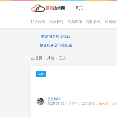
首页
默认分类
经验教程
活动资讯
实用软件
源码分
微信域名检测接口
超值服务器与挂机宝
首页
其他
正文
/
/
其他
悠悠楠杉
0 评论
215 阅读
未收录，去
2025-01-09
/
/
/