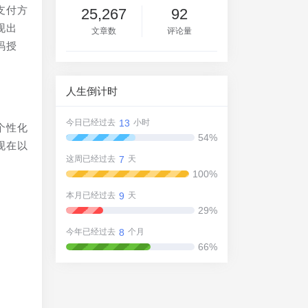
支付方
25,267
92
现出
文章数
评论量
码授
人生倒计时
13
今日已经过去
小时
个性化
54%
现在以
7
这周已经过去
天
100%
9
本月已经过去
天
29%
8
今年已经过去
个月
66%