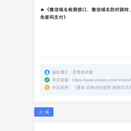
🔥《微信域名检测接口、微信域名防封跳
免签码支付》
版权属于：
至尊技术网
本文链接：
https://www.zzwws.cn/archives/
作品采用：
《
署名-非商业性使用-相同方式共享 4.
上一篇