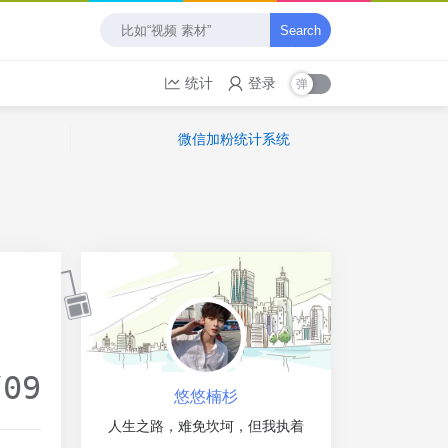
Search
统计
登录
微信加粉统计系统
/09
悠悠楠杉
人生之路，难免坎坷，但我执着