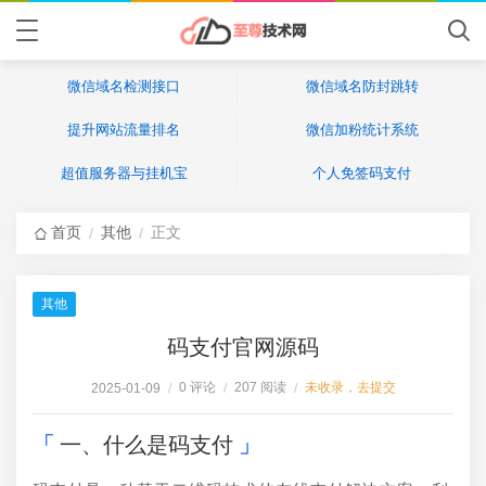
微信域名检测接口
微信域名防封跳转
提升网站流量排名
微信加粉统计系统
超值服务器与挂机宝
个人免签码支付
首页
其他
正文
/
/
其他
码支付官网源码
0 评论
207 阅读
未收录，去提交
2025-01-09
/
/
/
一、什么是码支付