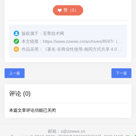
赞（0）
版权属于：
至尊技术网
本文链接：
https://www.zzwws.cn/archives/8597/
（转载时请注明本文出处及文章链接）
作品采用：
《
署名-非商业性使用-相同方式共享 4.0 国际 (CC BY-NC-SA 4.0)
上一篇
下一篇
评论 (0)
本篇文章评论功能已关闭
邮箱：z@zzwws.cn