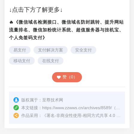
↓点击下方了解更多↓
🔥《微信域名检测接口、微信域名防封跳转、提升网站
流量排名、微信加粉统计系统、超值服务器与挂机宝、
个人免签码支付》
易支付
支付解决方案
安全支付
移动支付
在线支付
赞（0）
版权属于：
至尊技术网
本文链接：
https://www.zzwws.cn/archives/8589/
（转载时请注明本文出处及文章链接）
作品采用：
《
署名-非商业性使用-相同方式共享 4.0 国际 (CC BY-NC-SA 4.0)