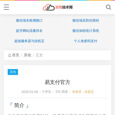
微信域名检测接口
微信域名防封跳转
提升网站流量排名
微信加粉统计系统
超值服务器与挂机宝
个人免签码支付
首页
其他
正文
/
/
其他
易支付官方
0 评论
331 阅读
未收录，去提交
2025-01-09
/
/
/
简介