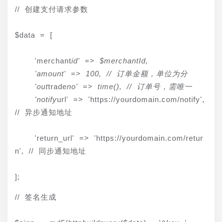
// 创建支付请求参数
$data = [
    'merchant
id' => $merchantId,

    'amount' => 100, // 订单金额，单位为分

    'out
trade
no' => time(), // 订单号，需唯一

    'notify
url' => 'https://yourdomain.com/notify', 
// 异步通知地址
    'return_url' => 'https://yourdomain.com/retur
n', // 同步通知地址
];
// 签名生成