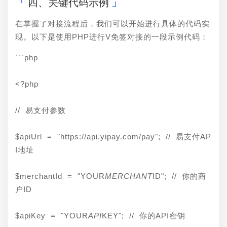
四、关键代码示例
在掌握了对接流程后，我们可以开始进行具体的代码实
现。以下是使用PHP进行V免签对接的一段示例代码：
```php
<?php
// 易支付参数
$apiUrl = "https://api.yipay.com/pay"; // 易支付AP
I地址
$merchantId = "YOUR
MERCHANT
ID"; // 你的商
户ID
$apiKey = "YOUR
API
KEY"; // 你的API密钥