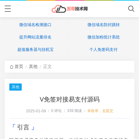
微信域名检测接口
微信域名防封跳转
提升网站流量排名
微信加粉统计系统
超值服务器与挂机宝
个人免签码支付
首页
其他
正文
/
/
其他
V免签对接易支付源码
0 评论
339 阅读
未收录，去提交
2025-01-09
/
/
/
引言