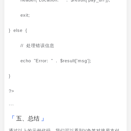
    exit;
} else {
    // 处理错误信息
    echo "Error: " . $result['msg'];
}
?>
```
五、总结
通过以上的示例代码，我们可以看到V免签对接易支付