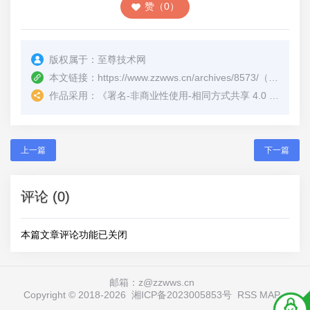
赞（0）
版权属于：
至尊技术网
本文链接：
https://www.zzwws.cn/archives/8573/
（转载时请注明本文出处及文章链接）
作品采用：
《
署名-非商业性使用-相同方式共享 4.0 国际 (CC BY-NC-SA 4.0)
上一篇
下一篇
评论 (0)
本篇文章评论功能已关闭
邮箱：z@zzwws.cn
Copyright © 2018-
2026
湘ICP备2023005853号
RSS
MAP