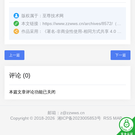
版权属于：
至尊技术网
本文链接：
https://www.zzwws.cn/archives/8572/
（转载时请注明本文出处及文章链接）
作品采用：
《
署名-非商业性使用-相同方式共享 4.0 国际 (CC BY-NC-SA 4.0)
上一篇
下一篇
评论 (0)
本篇文章评论功能已关闭
邮箱：z@zzwws.cn
Copyright © 2018-
2026
湘ICP备2023005853号
RSS
MAP