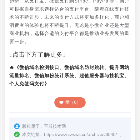
趋势。从支付宝、微信支付到Stripe、PayPal等，商户
可根据自身需求选择适合的支付平台。随着在线支付技
术的不断进步，未来的支付方式将更加多样化，商户和
消费者的体验也将不断提升。无论是小微企业还是大型
商业机构，选择合适的支付平台都是推动业务发展的重
要一步。
↓点击下方了解更多↓
🔥《微信域名检测接口、微信域名防封跳转、提升网站
流量排名、微信加粉统计系统、超值服务器与挂机宝、
个人免签码支付》
赞（0）
版权属于：
至尊技术网
本文链接：
https://www.zzwws.cn/archives/8545/
（转载时请注明本文出处及文章链接）