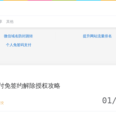
享
其他
微信域名防封跳转
提升网站流量排名
个人免签码支付
付免签约解除授权攻略
01
提交