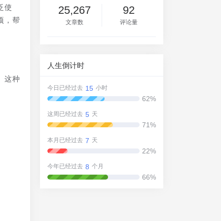
泛使
25,267
92
项，帮
文章数
评论量
人生倒计时
。这种
15
今日已经过去
小时
62%
5
这周已经过去
天
71%
7
本月已经过去
天
22%
8
今年已经过去
个月
66%