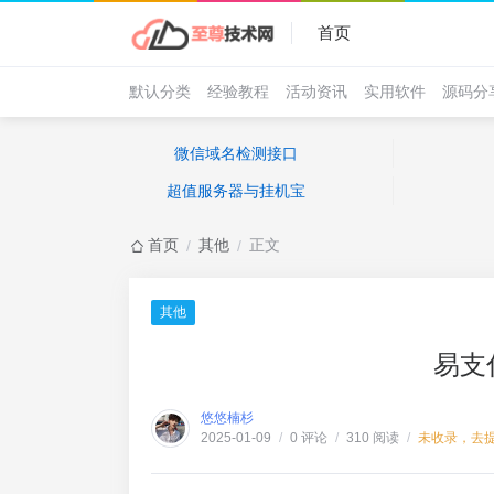
首页
默认分类
经验教程
活动资讯
实用软件
源码分
微信域名检测接口
超值服务器与挂机宝
首页
其他
正文
/
/
其他
易支
悠悠楠杉
0 评论
310 阅读
未收录，去
2025-01-09
/
/
/