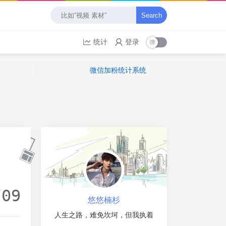
Search
统计
登录
微信加粉统计系统
/09
悠悠楠杉
人生之路，难免坎坷，但我执着