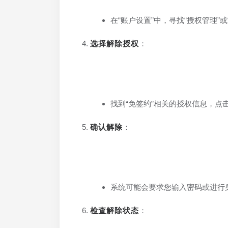
在“账户设置”中，寻找“授权管理
选择解除授权
：
找到“免签约”相关的授权信息，点击
确认解除
：
系统可能会要求您输入密码或进行身
检查解除状态
：