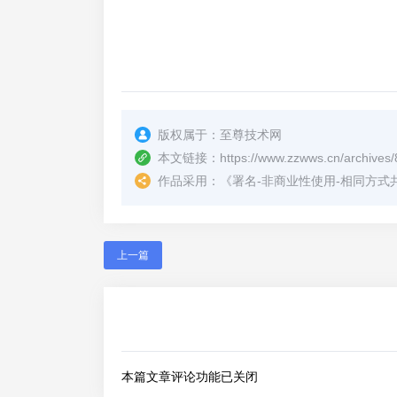
版权属于：
至尊技术网
本文链接：
https://www.zzwws.cn/archives/
作品采用：
《
署名-非商业性使用-相同方式共享 4.
上一篇
本篇文章评论功能已关闭