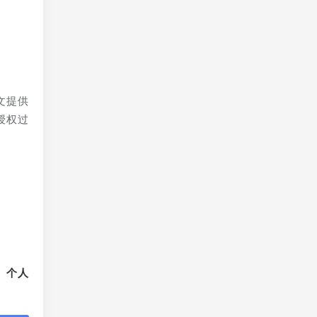
文提供
授权过
、个人