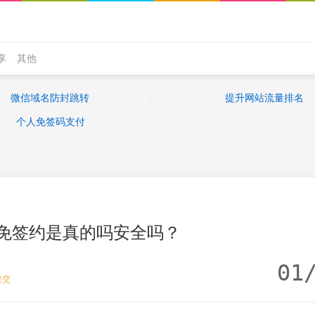
享
其他
微信域名防封跳转
提升网站流量排名
个人免签码支付
免签约是真的吗安全吗？
01
提交