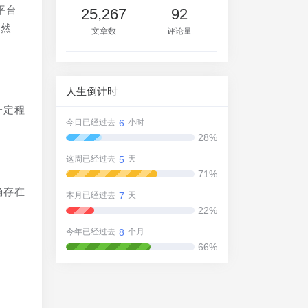
平台
25,267
92
。然
文章数
评论量
人生倒计时
一定程
6
今日已经过去
小时
28%
5
这周已经过去
天
71%
确存在
7
本月已经过去
天
22%
8
今年已经过去
个月
66%