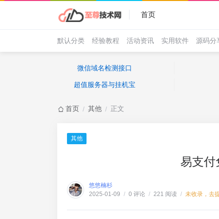
首页
默认分类
经验教程
活动资讯
实用软件
源码分
微信域名检测接口
超值服务器与挂机宝
首页
其他
正文
/
/
其他
易支付
悠悠楠杉
0 评论
221 阅读
未收录，去
2025-01-09
/
/
/