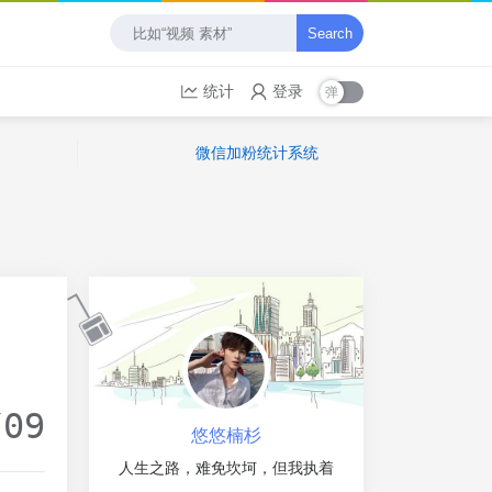
Search
统计
登录
微信加粉统计系统
/09
悠悠楠杉
人生之路，难免坎坷，但我执着