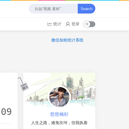
Search
统计
登录
微信加粉统计系统
/09
悠悠楠杉
人生之路，难免坎坷，但我执着