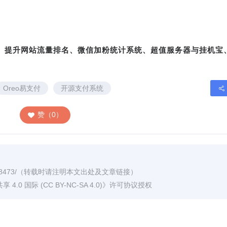
转、提升网站流量排名、微信加粉统计系统、超值服务器与挂机宝
Oreo易支付
开源支付系统
赞（0）
8473/
（转载时请注明本文出处及文章链接）
0 国际 (CC BY-NC-SA 4.0)
》许可协议授权