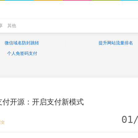
享
其他
微信域名防封跳转
提升网站流量排名
个人免签码支付
易支付开源：开启支付新模式
01
提交