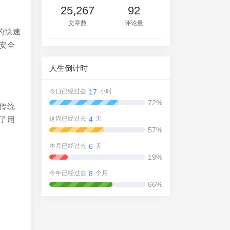
25,267
92
文章数
评论量
的快速
安全
人生倒计时
17
今日已经过去
小时
72%
传统
4
了用
这周已经过去
天
57%
6
本月已经过去
天
19%
8
今年已经过去
个月
66%