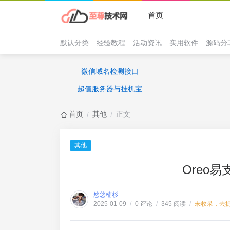
首页
默认分类
经验教程
活动资讯
实用软件
源码分
微信域名检测接口
超值服务器与挂机宝
首页
其他
正文
/
/
其他
Oreo
悠悠楠杉
0 评论
345 阅读
未收录，去
2025-01-09
/
/
/