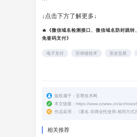
```
↓点击下方了解更多↓
🔥《微信域名检测接口、微信域名防封跳
免签码支付》
电子支付
区块链技术
安全交易
版权属于：
至尊技术网
本文链接：
https://www.zzwws.cn/archives/
作品采用：
《
署名-非商业性使用-相同方式共享 4.
相关推荐