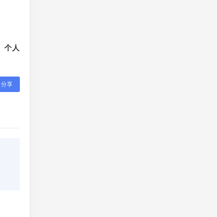
、个人
分享