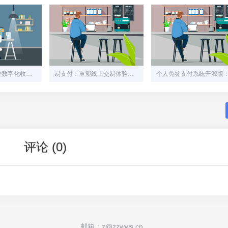
易支付：中小企业数字化收款的破局利器与实施指南
易支付：重塑线上交易体验的便捷支付解决方案
评论 (0)
邮箱：z@zzwws.cn