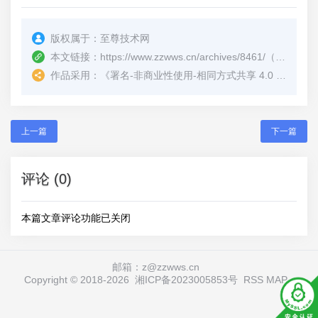
版权属于：
至尊技术网
本文链接：
https://www.zzwws.cn/archives/8461/
（转载时请注明本文出处及文章链接）
作品采用：
《
署名-非商业性使用-相同方式共享 4.0 国际 (CC BY-NC-SA 4.0)
上一篇
下一篇
评论 (0)
本篇文章评论功能已关闭
邮箱：z@zzwws.cn
Copyright © 2018-
2026
湘ICP备2023005853号
RSS
MAP