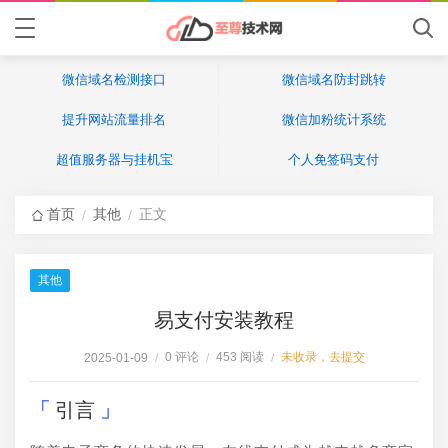
微信域名检测接口
微信域名防封跳转
提升网站流量排名
微信加粉统计系统
超值服务器与挂机宝
个人免签码支付
首页
其他
正文
/
/
其他
易支付安装教程
0 评论
453 阅读
未收录，去提交
2025-01-09
/
/
/
引言