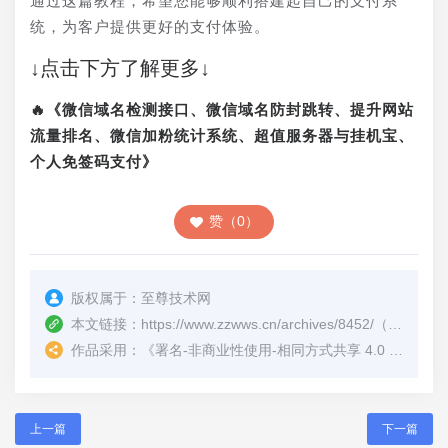
通过这篇教程，希望您能够顺利搭建起自己的支付系
统，为客户提供更好的支付体验。
↓点击下方了解更多↓
🔥《微信域名检测接口、微信域名防封跳转、提升网站
流量排名、微信加粉统计系统、超值服务器与挂机宝、
个人免签码支付》
赞（0）
版权属于：
至尊技术网
本文链接：
https://www.zzwws.cn/archives/8452/
（转载时请注明本文出处及文章链接）
作品采用：
《
署名-非商业性使用-相同方式共享 4.0 国际 (CC BY-NC-SA 4.0)
上一篇
下一篇