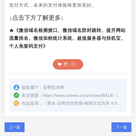
支付方式，未来的支付体验将更加美好。
↓点击下方了解更多↓
🔥《微信域名检测接口、微信域名防封跳转、提升网站
流量排名、微信加粉统计系统、超值服务器与挂机宝、
个人免签码支付》
赞（0）
版权属于：
至尊技术网
本文链接：
https://www.zzwws.cn/archives/8414/
（转载时请注明本文出处及文章链接）
作品采用：
《
署名-非商业性使用-相同方式共享 4.0 国际 (CC BY-NC-SA 4.0)
上一篇
下一篇