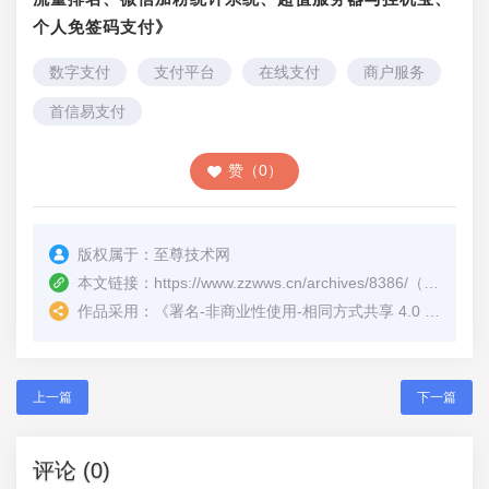
个人免签码支付》
数字支付
支付平台
在线支付
商户服务
首信易支付
赞（0）
版权属于：
至尊技术网
本文链接：
https://www.zzwws.cn/archives/8386/
（转载时请注明本文出处及文章链接）
作品采用：
《
署名-非商业性使用-相同方式共享 4.0 国际 (CC BY-NC-SA 4.0)
上一篇
下一篇
评论 (0)