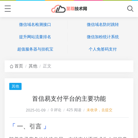
微信域名检测接口
微信域名防封跳转
提升网站流量排名
微信加粉统计系统
超值服务器与挂机宝
个人免签码支付
首页
其他
正文
/
/
其他
首信易支付平台的主要功能
0 评论
425 阅读
未收录，去提交
2025-01-09
/
/
/
一、引言