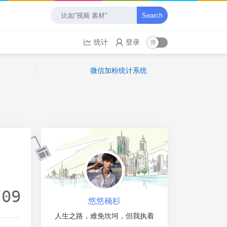
Search
统计
登录
微信加粉统计系统
/09
悠悠楠杉
人生之路，难免坎坷，但我执着