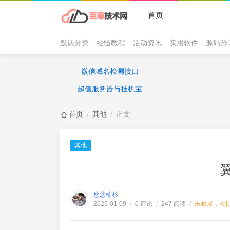
首页
默认分类
经验教程
活动资讯
实用软件
源码分
微信域名检测接口
超值服务器与挂机宝
首页
其他
正文
/
/
其他
悠悠楠杉
0 评论
247 阅读
未收录，去
2025-01-09
/
/
/