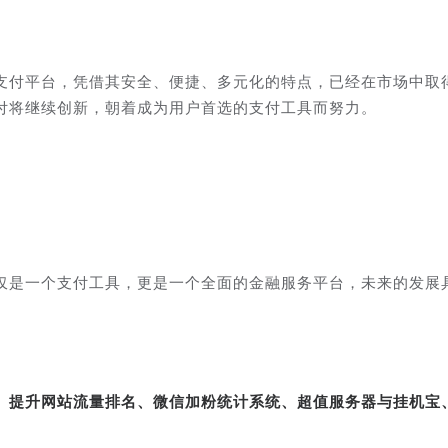
支付平台，凭借其安全、便捷、多元化的特点，已经在市场中取
付将继续创新，朝着成为用户首选的支付工具而努力。
仅是一个支付工具，更是一个全面的金融服务平台，未来的发展
转、提升网站流量排名、微信加粉统计系统、超值服务器与挂机宝