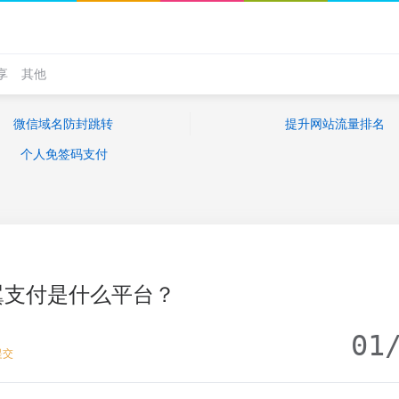
享
其他
微信域名防封跳转
提升网站流量排名
个人免签码支付
翼支付是什么平台？
01
提交