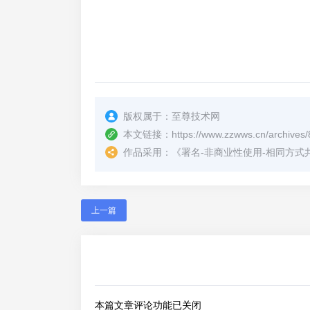
版权属于：
至尊技术网
本文链接：
https://www.zzwws.cn/archives/
作品采用：
《
署名-非商业性使用-相同方式共享 4.
上一篇
本篇文章评论功能已关闭