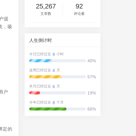
25,267
92
文章数
评论量
户提
统，吸
人生倒计时
9
今日已经过去
小时
40%
4
这周已经过去
天
57%
6
本月已经过去
天
用户
19%
8
今年已经过去
个月
66%
绑定的