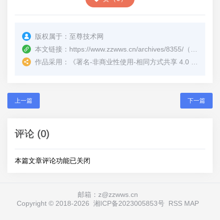
版权属于：
至尊技术网
本文链接：
https://www.zzwws.cn/archives/8355/
（转载时请注明本文出处及文章链接）
作品采用：
《
署名-非商业性使用-相同方式共享 4.0 国际 (CC BY-NC-SA 4.0)
上一篇
下一篇
评论 (0)
本篇文章评论功能已关闭
邮箱：z@zzwws.cn
Copyright © 2018-
2026
湘ICP备2023005853号
RSS
MAP