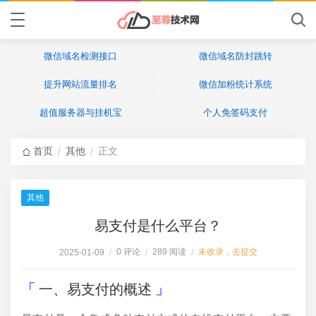
微信域名检测接口
微信域名防封跳转
提升网站流量排名
微信加粉统计系统
超值服务器与挂机宝
个人免签码支付
首页
其他
正文
/
/
其他
易支付是什么平台？
0 评论
289 阅读
未收录，去提交
2025-01-09
/
/
/
一、易支付的概述