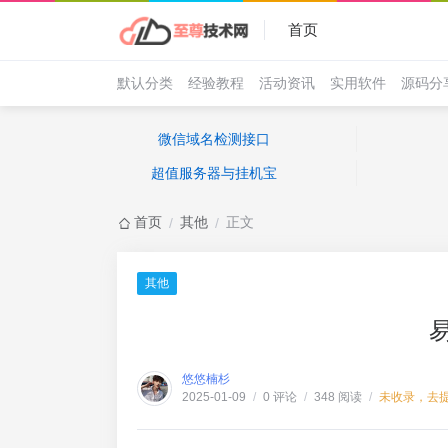
首页
默认分类
经验教程
活动资讯
实用软件
源码分
微信域名检测接口
超值服务器与挂机宝
首页
其他
正文
/
/
其他
悠悠楠杉
0 评论
348 阅读
未收录，去
2025-01-09
/
/
/