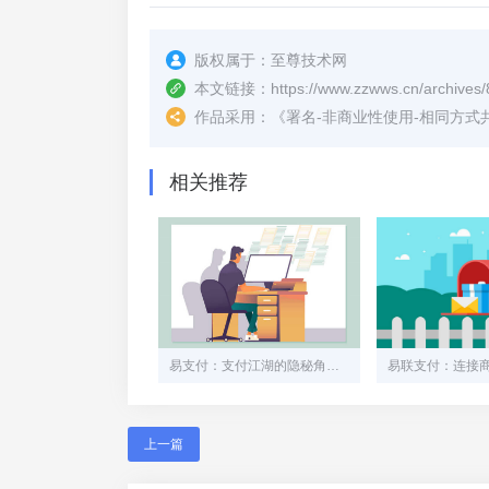
版权属于：
至尊技术网
本文链接：
https://www.zzwws.cn/archives/
作品采用：
《
署名-非商业性使用-相同方式共享 4.
相关推荐
易支付：支付江湖的隐秘角落，中小商家的“灰色生命线”
上一篇