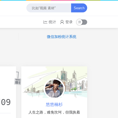
Search
统计
登录
微信加粉统计系统
/09
悠悠楠杉
人生之路，难免坎坷，但我执着