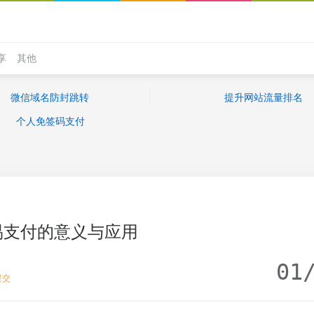
享
其他
微信域名防封跳转
提升网站流量排名
个人免签码支付
易支付的意义与应用
01
提交