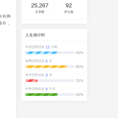
25,267
92
文章数
评论量
何有网
操作，
人生倒计时
15
今日已经过去
小时
66%
6
这周已经过去
天
无
85%
能
8
本月已经过去
天
25%
8
今年已经过去
个月
66%
。