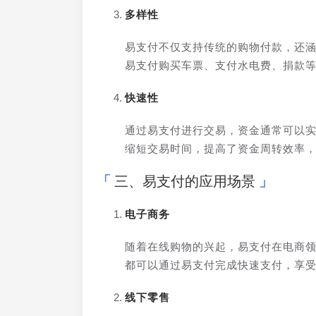
多样性
易支付不仅支持传统的购物付款，还
易支付购买车票、支付水电费、捐款
快速性
通过易支付进行交易，资金通常可以
缩短交易时间，提高了资金周转效率
三、易支付的应用场景
电子商务
随着在线购物的兴起，易支付在电商
都可以通过易支付完成快速支付，享
线下零售