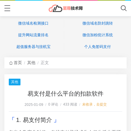
微信域名检测接口
微信域名防封跳转
提升网站流量排名
微信加粉统计系统
超值服务器与挂机宝
个人免签码支付
首页
其他
正文
/
/
其他
易支付是什么平台的扣款软件
0 评论
433 阅读
未收录，去提交
2025-01-09
/
/
/
1. 易支付简介