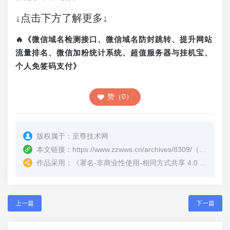
↓点击下方了解更多↓
🔥《微信域名检测接口、微信域名防封跳转、提升网站
流量排名、微信加粉统计系统、超值服务器与挂机宝、
个人免签码支付》
赞（0）
版权属于：
至尊技术网
本文链接：
https://www.zzwws.cn/archives/8309/
（转载时请注明本文出处及文章链接）
作品采用：
《
署名-非商业性使用-相同方式共享 4.0 国际 (CC BY-NC-SA 4.0)
上一篇
下一篇