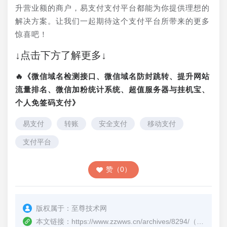
升营业额的商户，易支付支付平台都能为你提供理想的
解决方案。让我们一起期待这个支付平台所带来的更多
惊喜吧！
↓点击下方了解更多↓
🔥《微信域名检测接口、微信域名防封跳转、提升网站
流量排名、微信加粉统计系统、超值服务器与挂机宝、
个人免签码支付》
易支付
转账
安全支付
移动支付
支付平台
赞（0）
版权属于：
至尊技术网
本文链接：
https://www.zzwws.cn/archives/8294/
（转载时请注明本文出处及文章链接）