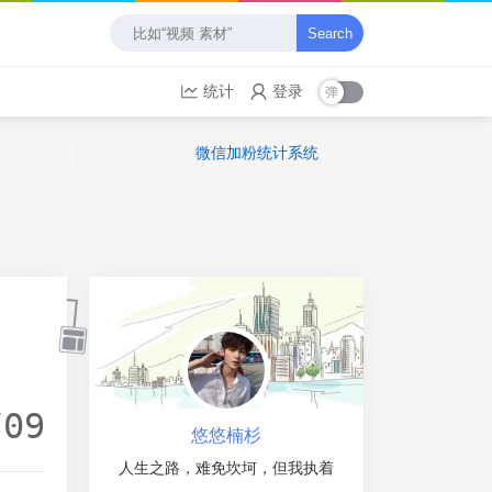
Search
统计
登录
微信加粉统计系统
/09
悠悠楠杉
人生之路，难免坎坷，但我执着