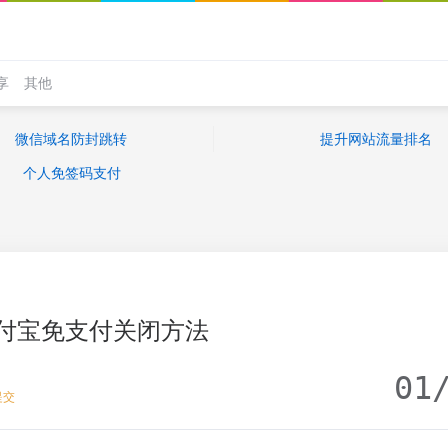
享
其他
微信域名防封跳转
提升网站流量排名
个人免签码支付
付宝免支付关闭方法
01
提交