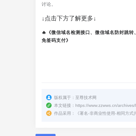
讨论。
↓点击下方了解更多↓
🔥《微信域名检测接口、微信域名防封跳
免签码支付》
版权属于：
至尊技术网
本文链接：
https://www.zzwws.cn/archives/
作品采用：
《
署名-非商业性使用-相同方式共享 4.