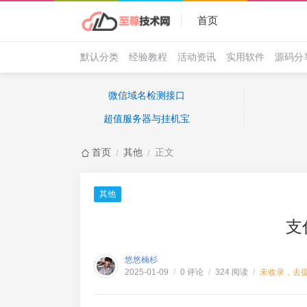
首页
默认分类
经验教程
活动资讯
实用软件
源码分
微信域名检测接口
超值服务器与挂机宝
首页
其他
正文
/
/
其他
支
悠悠楠杉
0 评论
324 阅读
未收录，去
2025-01-09
/
/
/