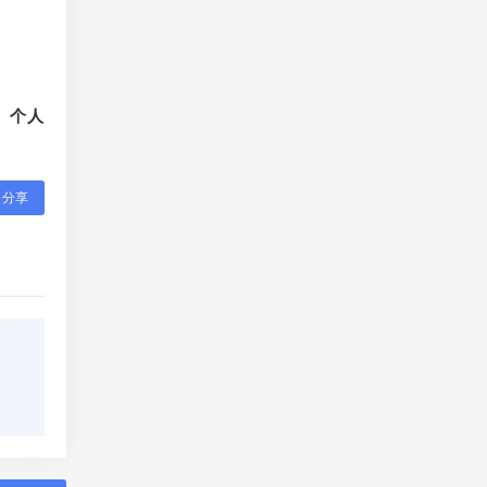
、个人
分享