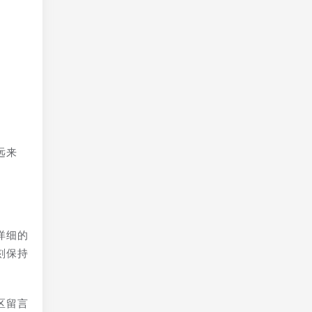
远来
详细的
刻保持
区留言