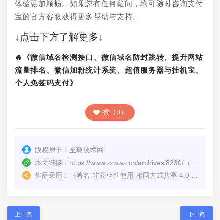
体验更加顺畅。如果您有任何疑问，均可随时咨询支付
宝的官方客服获得更多帮助与支持。
↓点击下方了解更多↓
🔥《微信域名检测接口、微信域名防封跳转、提升网站
流量排名、微信加粉统计系统、超值服务器与挂机宝、
个人免签码支付》
赞（0）
版权属于：
至尊技术网
本文链接：
https://www.zzwws.cn/archives/8230/
（转载时请注明本文出处及文章链接）
作品采用：
《
署名-非商业性使用-相同方式共享 4.0 国际 (CC BY-NC-SA 4.0)
上一篇
下一篇