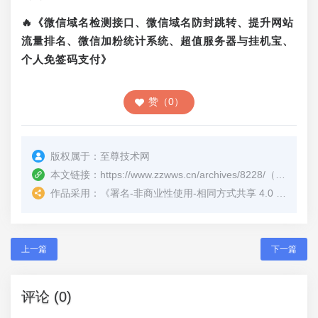
🔥《微信域名检测接口、微信域名防封跳转、提升网站
流量排名、微信加粉统计系统、超值服务器与挂机宝、
个人免签码支付》
赞（0）
版权属于：
至尊技术网
本文链接：
https://www.zzwws.cn/archives/8228/
（转载时请注明本文出处及文章链接）
作品采用：
《
署名-非商业性使用-相同方式共享 4.0 国际 (CC BY-NC-SA 4.0)
上一篇
下一篇
评论 (0)