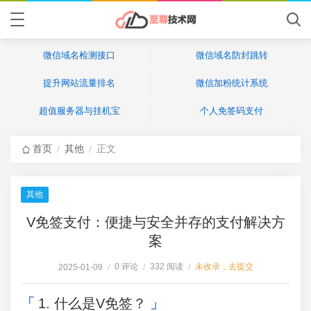
微信域名检测接口
微信域名防封跳转
提升网站流量排名
微信加粉统计系统
超值服务器与挂机宝
个人免签码支付
首页
其他
正文
/
/
其他
V免签支付：便捷与安全并存的支付解决方
案
0 评论
332 阅读
未收录，去提交
2025-01-09
/
/
/
1. 什么是V免签？