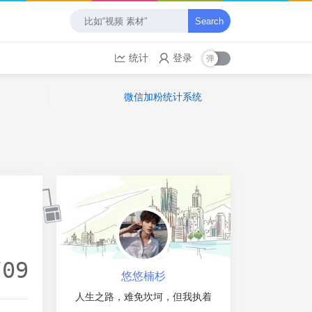
Search
统计
登录
微信加粉统计系统
/09
悠悠楠杉
人生之路，难免坎坷，但我执着