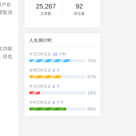
用户在
25,267
92
望取消
文章数
评论量
人生倒计时
此功能
18
今日已经过去
小时
，但也
75%
4
这周已经过去
天
57%
6
本月已经过去
天
19%
8
今年已经过去
个月
66%