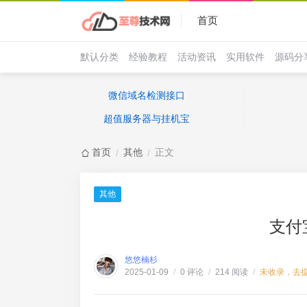
首页
默认分类
经验教程
活动资讯
实用软件
源码分
微信域名检测接口
超值服务器与挂机宝
首页
其他
正文
/
/
其他
支付
悠悠楠杉
0 评论
214 阅读
未收录，去
2025-01-09
/
/
/