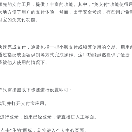
领先的支付工具，提供了丰富的功能。其中，“免支付”功能使得
大地方便了用户的支付体验。然而，出于安全考虑，有些用户希
付宝的免支付功能。
快速完成支付，通常包括一些小额支付或频繁使用的交易。启用
通过指纹或面容识别等方式完成操作。这种功能虽然提供了便捷
或被他人使用的情况下。
户只需按照以下步骤进行设置即可：
找到并打开支付宝应用。
码进行登录，如果已经登录，请直接进入主界面。
，点击“我的”图标，您将进入个人中心页面。