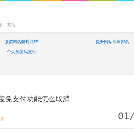
享
其他
微信域名防封跳转
提升网站流量排名
个人免签码支付
宝免支付功能怎么取消
01
提交