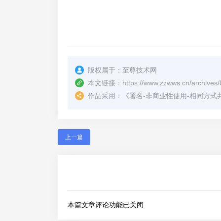
版权属于：
至尊技术网
本文链接：
https://www.zzwws.cn/archives/
作品采用：
《
署名-非商业性使用-相同方式共享 4.
上一篇
本篇文章评论功能已关闭