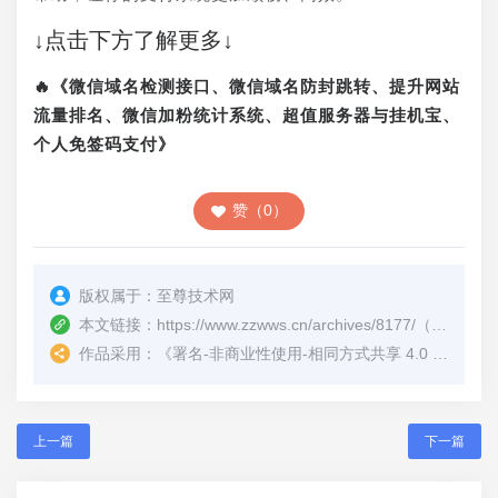
↓点击下方了解更多↓
🔥《微信域名检测接口、微信域名防封跳转、提升网站
流量排名、微信加粉统计系统、超值服务器与挂机宝、
个人免签码支付》
赞（0）
版权属于：
至尊技术网
本文链接：
https://www.zzwws.cn/archives/8177/
（转载时请注明本文出处及文章链接）
作品采用：
《
署名-非商业性使用-相同方式共享 4.0 国际 (CC BY-NC-SA 4.0)
上一篇
下一篇