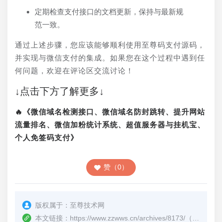
定期检查支付接口的文档更新，保持与最新规
范一致。
通过上述步骤，您应该能够顺利使用至尊码支付源码，
并实现与微信支付的集成。如果您在这个过程中遇到任
何问题，欢迎在评论区交流讨论！
↓点击下方了解更多↓
🔥《微信域名检测接口、微信域名防封跳转、提升网站
流量排名、微信加粉统计系统、超值服务器与挂机宝、
个人免签码支付》
赞（0）
版权属于：
至尊技术网
本文链接：
https://www.zzwws.cn/archives/8173/
（转载时请注明本文出处及文章链接）