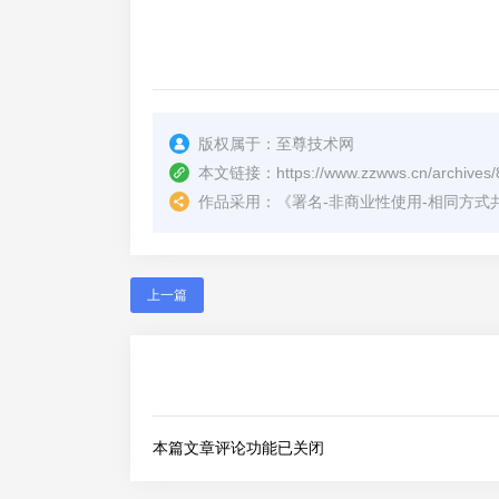
版权属于：
至尊技术网
本文链接：
https://www.zzwws.cn/archives/
作品采用：
《
署名-非商业性使用-相同方式共享 4.
上一篇
本篇文章评论功能已关闭