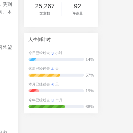
，受到
25,267
92
号。本
文章数
评论量
人生倒计时
因希望
3
今日已经过去
小时
14%
4
这周已经过去
天
57%
6
本月已经过去
天
19%
8
今年已经过去
个月
66%
记密