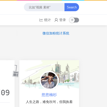
Search
统计
登录
微信加粉统计系统
/09
悠悠楠杉
人生之路，难免坎坷，但我执着