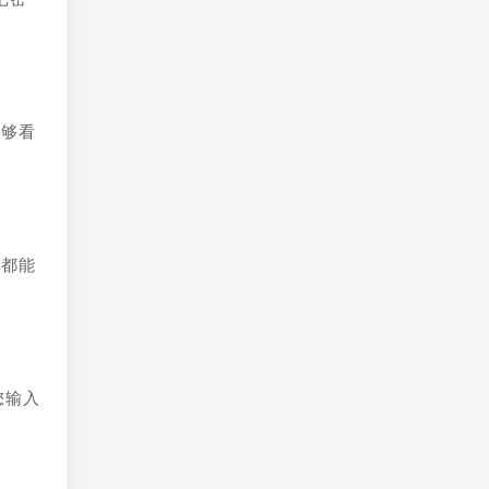
能够看
常都能
您输入