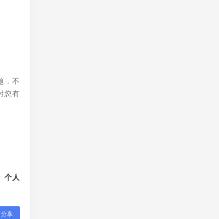
题，不
对您有
、个人
分享