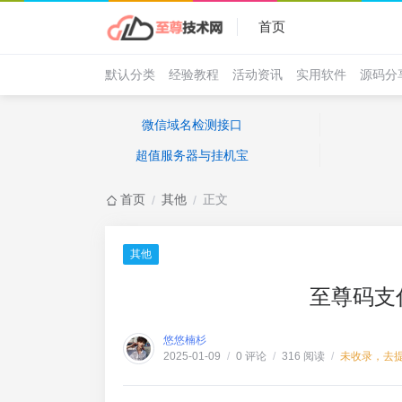
首页
默认分类
经验教程
活动资讯
实用软件
源码分
微信域名检测接口
超值服务器与挂机宝
首页
其他
正文
/
/
其他
至尊码支
悠悠楠杉
0 评论
316 阅读
未收录，去
2025-01-09
/
/
/