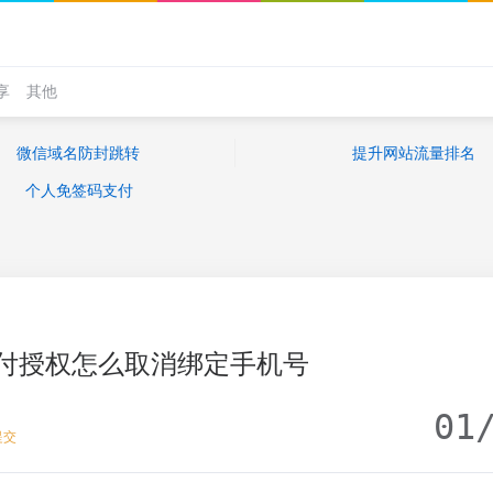
享
其他
微信域名防封跳转
提升网站流量排名
个人免签码支付
付授权怎么取消绑定手机号
01
提交